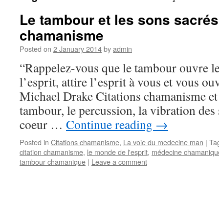
Le tambour et les sons sacrés
chamanisme
Posted on
2 January 2014
by
admin
“Rappelez-vous que le tambour ouvre l
l’esprit, attire l’esprit à vous et vous ou
Michael Drake Citations chamanisme et 
tambour, le percussion, la vibration des
coeur …
Continue reading
→
Posted in
Citations chamanisme
,
La voie du medecine man
|
Ta
citation chamanisme
,
le monde de l'esprit
,
médecine chamaniqu
tambour chamanique
|
Leave a comment