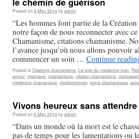
le chemin de guérison
Posted on
8 May 2014
by
admin
“Les hommes font partie de la Création 
notre façon de nous reconnecter avec ce
Chamanisme, citations chamanisme. Nou
l’avance jusqu’où nous allons pouvoir al
commencer un soin …
Continue readi
Posted in
Citations chamanisme
,
La voie du medecine man
,
Réc
amour
,
chamane
,
chamanisme
,
citation chamanisme
,
compassi
médecine chamanique
,
medecineman
,
soins chamaniques
,
soin
Vivons heureux sans attendre 
Posted on
6 May 2014
by
admin
“Dans un monde où la mort est le chasse
pas de temps pour les lamentations ou le