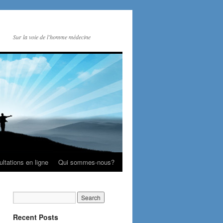
Sur la voie de l'homme médecine
ltations en ligne
Qui sommes-nous?
Recent Posts