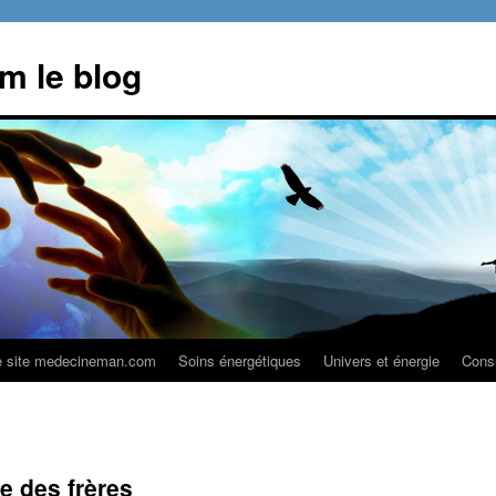
 le blog
e site medecineman.com
Soins énergétiques
Univers et énergie
Consu
 des frères